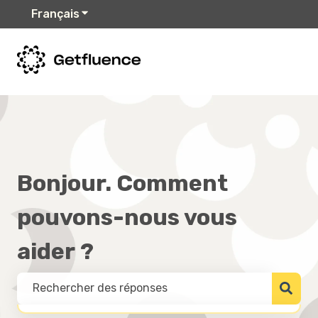
Français
Afficher le sous-menu pour les traduction
Bonjour. Comment
pouvons-nous vous
aider ?
IL N'Y A AUCUNE SUGGESTION CAR LE CHAMP DE RECHERCHE E