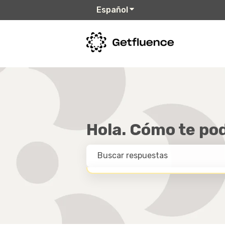
Español
Traducciones de Mostr
Hola. Cómo te p
NO HAY SUGERENCIAS PORQUE EL CAMPO