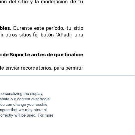
ión del sitio y la moderación de tu
bles
. Durante este período, tu sitio
 otros sitios (el botón "Añadir una
 de Soporte antes de que finalice
e enviar recordatorios, para permitir
ersonalizing the display,
 share our content over social
 You can change your cookie
agree that we may store all
correctly will be used. For more