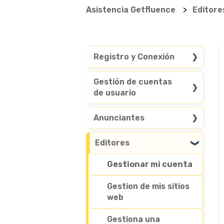
Asistencia Getfluence
Editore
Registro y Conexión
Preguntas generales
Gestión de cuentas
de usuario
Acceso a la cuenta
Personalizar mi
Anunciantes
cuenta
Busque en nuestra
Editores
Eliminar mi cuenta
base de datos de
medios
Gestionar mi cuenta
Publicar contenidos o
Gestion de mis sitios
artículos
web
patrocinados
Gestiona una