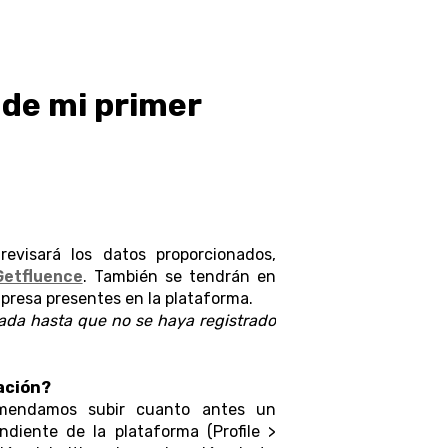
 de mi primer
revisará los datos proporcionados,
Getfluence
. También se tendrán en
mpresa presentes en la plataforma.
ada hasta que no se haya registrado
ación?
omendamos subir cuanto antes un
diente de la plataforma (Profile >