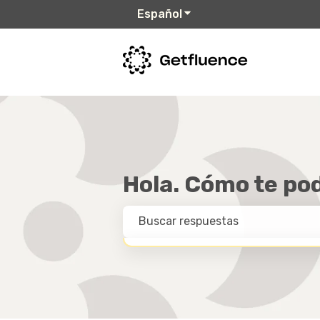
Español
Traducciones de Mostr
Hola. Cómo te p
NO HAY SUGERENCIAS PORQUE EL CAMPO