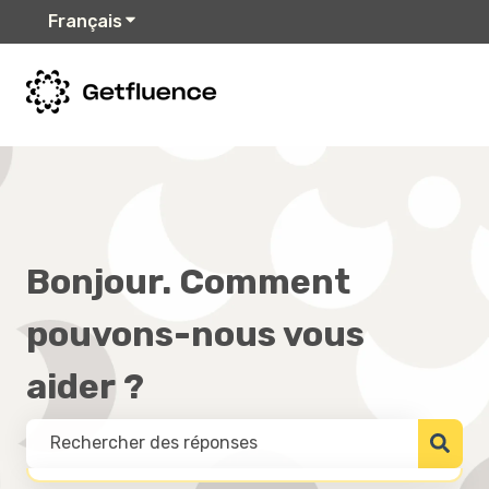
Français
Afficher le sous-menu pour les traduction
Bonjour. Comment
pouvons-nous vous
aider ?
IL N'Y A AUCUNE SUGGESTION CAR LE CHAMP DE RECHERCHE E